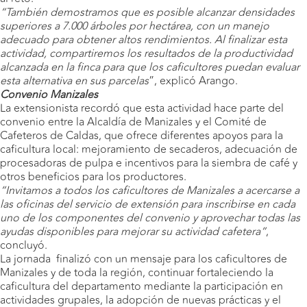
“También demostramos que es posible alcanzar densidades
superiores a 7.000 árboles por hectárea, con un manejo
adecuado para obtener altos rendimientos. Al finalizar esta
actividad, compartiremos los resultados de la productividad
alcanzada en la finca para que los caficultores puedan evaluar
esta alternativa en sus parcelas
”, explicó Arango.
Convenio Manizales
La extensionista recordó que esta actividad hace parte del
convenio entre la Alcaldía de Manizales y el Comité de
Cafeteros de Caldas, que ofrece diferentes apoyos para la
caficultura local: mejoramiento de secaderos, adecuación de
procesadoras de pulpa e incentivos para la siembra de café y
otros beneficios para los productores.
“Invitamos a todos los caficultores de Manizales a acercarse a
las oficinas del servicio de extensión para inscribirse en cada
uno de los componentes del convenio y aprovechar todas las
ayudas disponibles para mejorar su actividad cafetera”
,
concluyó.
La jornada finalizó con un mensaje para los caficultores de
Manizales y de toda la región, continuar fortaleciendo la
caficultura del departamento mediante la participación en
actividades grupales, la adopción de nuevas prácticas y el