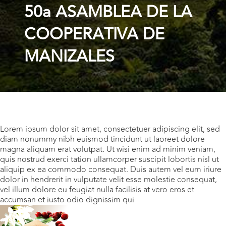
50a ASAMBLEA DE LA
COOPERATIVA DE
MANIZALES
Lorem ipsum dolor sit amet, consectetuer adipiscing elit, sed
diam nonummy nibh euismod tincidunt ut laoreet dolore
magna aliquam erat volutpat. Ut wisi enim ad minim veniam,
quis nostrud exerci tation ullamcorper suscipit lobortis nisl ut
aliquip ex ea commodo consequat. Duis autem vel eum iriure
dolor in hendrerit in vulputate velit esse molestie consequat,
vel illum dolore eu feugiat nulla facilisis at vero eros et
accumsan et iusto odio dignissim qui