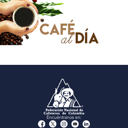
Encuéntranos en: