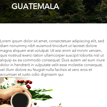
GUATEMALA
Lorem ipsum dolor sit amet, consectetuer adipiscing elit, sed
diam nonummy nibh euismod tincidunt ut laoreet dolore
magna aliquam erat volutpat. Ut wisi enim ad minim veniam,
quis nostrud exerci tation ullamcorper suscipit lobortis nisl ut
aliquip ex ea commodo consequat. Duis autem vel eum iriure
dolor in hendrerit in vulputate velit esse molestie consequat,
vel illum dolore eu feugiat nulla facilisis at vero eros et
accumsan et iusto odio dignissim qui