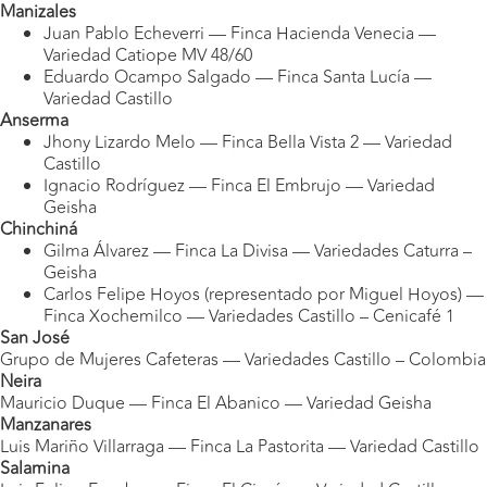
Manizales
Juan Pablo Echeverri — Finca Hacienda Venecia —
Variedad Catiope MV 48/60
Eduardo Ocampo Salgado — Finca Santa Lucía —
Variedad Castillo
Anserma
Jhony Lizardo Melo — Finca Bella Vista 2 — Variedad
Castillo
Ignacio Rodríguez — Finca El Embrujo — Variedad
Geisha
Chinchiná
Gilma Álvarez — Finca La Divisa — Variedades Caturra –
Geisha
Carlos Felipe Hoyos (representado por Miguel Hoyos) —
Finca Xochemilco — Variedades Castillo – Cenicafé 1
San José
Grupo de Mujeres Cafeteras — Variedades Castillo – Colombia
Neira
Mauricio Duque — Finca El Abanico — Variedad Geisha
Manzanares
Luis Mariño Villarraga — Finca La Pastorita — Variedad Castillo
Salamina