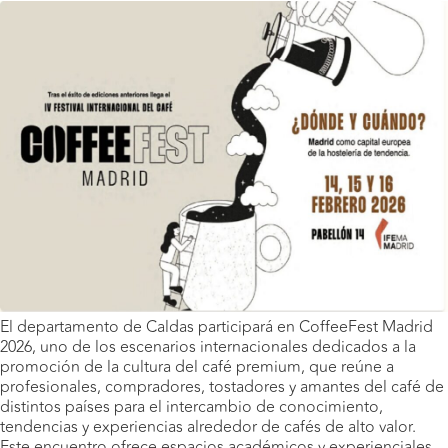
El departamento de Caldas participará en CoffeeFest Madrid
2026, uno de los escenarios internacionales dedicados a la
promoción de la cultura del café premium, que reúne a
profesionales, compradores, tostadores y amantes del café de
distintos países para el intercambio de conocimiento,
tendencias y experiencias alrededor de cafés de alto valor.
Este encuentro ofrece espacios académicos y experienciales