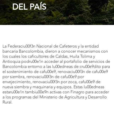
DEL PAÍS
La Federaciu00f3n Nacional de Cafeteros y la entidad
bancaria Bancolombia, dieron a conocer mecanismos con
los cuales los caficultores de Caldas, Huila Tolima y
Antioquia podru00e1n acceder al portafolio de servicios de
Bancolombia entorno a las lu00edneas de cru00e9dito para
el sostenimiento de cafu00e9, renovaciu00f3n de cafu00e9
por siembra, renovaciu00f3n de cafu00e9 por
envejecimiento, renovaciu00f3n por zoca, cafu00e9 de
nueva siembra y maquinaria y equipos. Estas lu00edneas
estaru00e1n tambiu00e9n activas con Finagro para acceder
a los programas del Ministerio de Agricultura y Desarrollo
Rural.