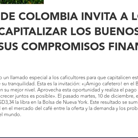
DE COLOMBIA INVITA A 
CAPITALIZAR LOS BUENOS
 SUS COMPROMISOS FINAN
 un llamado especial a los caficultores para que capitalicen
su tranquilidad. Esta es la invitación: «¡Amigo cafetero! en e
n su mejor nivel. Aprovecha esta oportunidad y realiza el pago 
ecer juntos es posible». El pasado martes, 10 de diciembre, el p
SD3,34 la libra en la Bolsa de Nueva York. Este resultado se sum
 en el mercado del café entre la oferta y la demanda y los prob
del mundo.