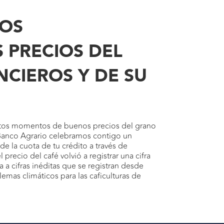
LOS
 PRECIOS DEL
CIEROS Y DE SU
 estos momentos de buenos precios del grano
l Banco Agrario celebramos contigo un
de la cuota de tu crédito a través de
recio del café volvió a registrar una cifra
a a cifras inéditas que se registran desde
lemas climáticos para las caficulturas de