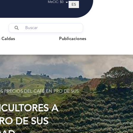
MeCIC: $0
ES
ldas
Publicaciones
 Caldas
Publicaciones
S PRECIOS DEL CAFÉ EN PRO DE SUS
ICULTORES A
PRO DE SUS