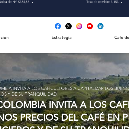
Bolsa de NY: $335,55
Tasa de cambio: 3.153
Estrategia
Café de Ca
t
ción
Estrategia
Café de
IA INVITA A LOS CAFICULTORES A CAPITALIZAR LOS BUENO
OS Y DE SU TRANQUILIDAD
OLOMBIA INVITA A LOS CAF
NOS PRECIOS DEL CAFÉ EN 