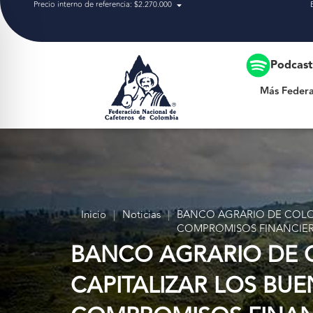
Precio interno de referencia: $2.270.000
Más Federación
Podcas
Más Federa
Inicio
|
Noticias
|
BANCO AGRARIO DE COLOMB
COMPROMISOS FINANCIER
BANCO AGRARIO DE C
CAPITALIZAR LOS BUE