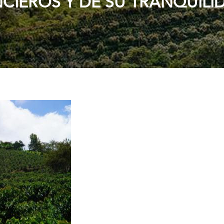
IEROS Y DE SU TRANQUILI