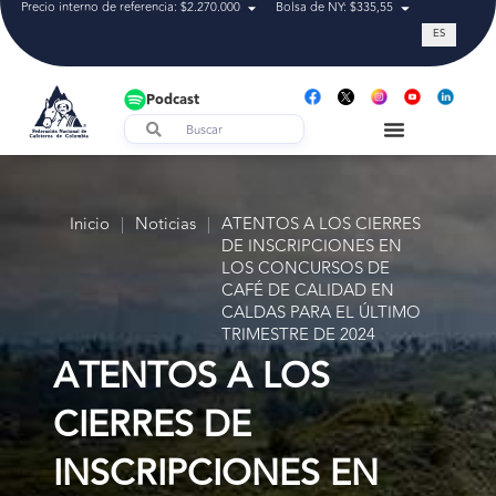
Precio interno de referencia: $2.270.000
Bolsa de NY: $335,55
Tasa de cam
ES
Podcast
Inicio
|
Noticias
|
ATENTOS A LOS CIERRES
DE INSCRIPCIONES EN
LOS CONCURSOS DE
CAFÉ DE CALIDAD EN
CALDAS PARA EL ÚLTIMO
TRIMESTRE DE 2024
ATENTOS A LOS
CIERRES DE
INSCRIPCIONES EN