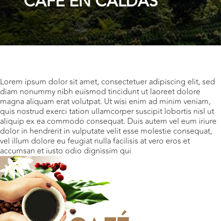
CAFÉ EN CALDAS
Lorem ipsum dolor sit amet, consectetuer adipiscing elit, sed
diam nonummy nibh euismod tincidunt ut laoreet dolore
magna aliquam erat volutpat. Ut wisi enim ad minim veniam,
quis nostrud exerci tation ullamcorper suscipit lobortis nisl ut
aliquip ex ea commodo consequat. Duis autem vel eum iriure
dolor in hendrerit in vulputate velit esse molestie consequat,
vel illum dolore eu feugiat nulla facilisis at vero eros et
accumsan et iusto odio dignissim qui