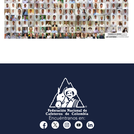
Encuéntranos en: