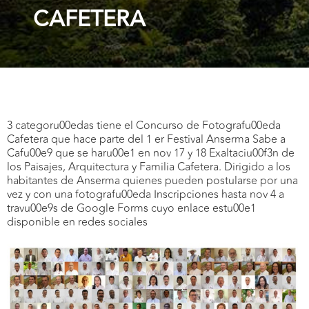
CAFETERA
3 categoru00edas tiene el Concurso de Fotografu00eda
Cafetera que hace parte del 1 er Festival Anserma Sabe a
Cafu00e9 que se haru00e1 en nov 17 y 18 Exaltaciu00f3n de
los Paisajes, Arquitectura y Familia Cafetera. Dirigido a los
habitantes de Anserma quienes pueden postularse por una
vez y con una fotografu00eda Inscripciones hasta nov 4 a
travu00e9s de Google Forms cuyo enlace estu00e1
disponible en redes sociales