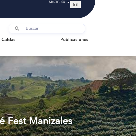
MeCIC: $0
ES
ldas
Publicaciones
 Caldas
Publicaciones
é Fest Manizales