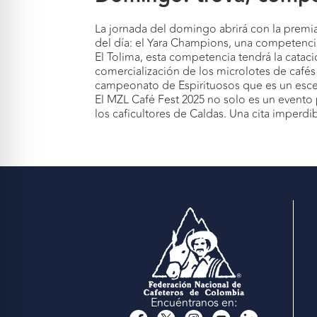
La jornada del domingo abrirá con la premia
del día: el Yara Champions, una competenci
El Tolima, esta competencia tendrá la catac
comercialización de los microlotes de cafés
campeonato de Espirituosos que es un escen
El MZL Café Fest 2025 no solo es un evento p
los caficultores de Caldas. Una cita imperdib
Encuéntranos en: