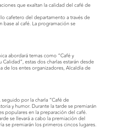
iaciones que exaltan la calidad del café de
llo cafetero del departamento a través de
n base al café. La programación se
émica abordará temas como “Café y
u Calidad”, estas dos charlas estarán desde
cia de los entes organizadores, Alcaldía de
 seguido por la charla “Café de
toria y humor. Durante la tarde se premiarán
eres populares en la preparación del café.
rde se llevará a cabo la premiación del
a se premiarán los primeros cincos lugares.