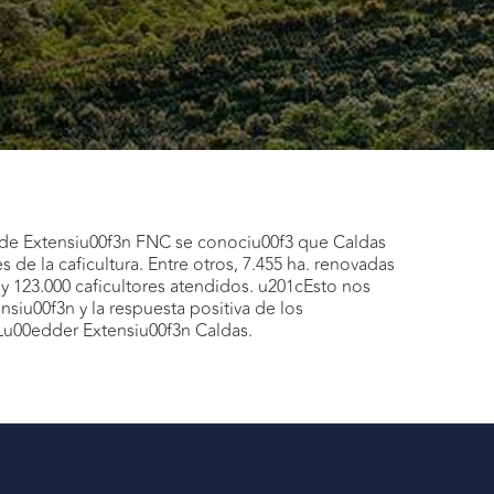
 de Extensiu00f3n FNC se conociu00f3 que Caldas
es de la caficultura. Entre otros, 7.455 ha. renovadas
y 123.000 caficultores atendidos. u201cEsto nos
nsiu00f3n y la respuesta positiva de los
 Lu00edder Extensiu00f3n Caldas.