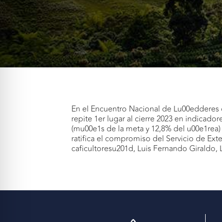
En el Encuentro Nacional de Lu00edderes
repite 1er lugar al cierre 2023 en indicador
(mu00e1s de la meta y 12,8% del u00e1rea) 
ratifica el compromiso del Servicio de Exte
caficultoresu201d, Luis Fernando Giraldo,