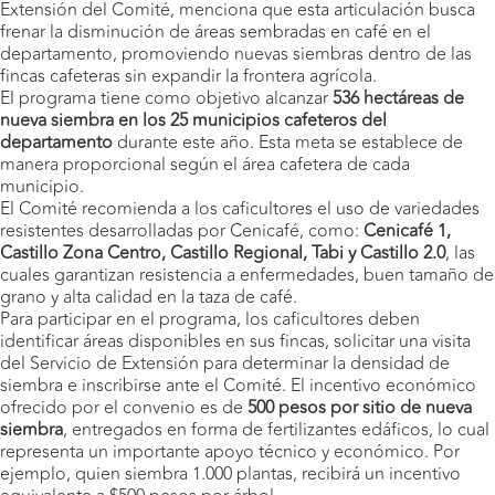
Extensión del Comité, menciona que esta articulación busca
frenar la disminución de áreas sembradas en café en el
departamento, promoviendo nuevas siembras dentro de las
fincas cafeteras sin expandir la frontera agrícola.
El programa tiene como objetivo alcanzar
536 hectáreas de
nueva siembra en los 25 municipios cafeteros del
departamento
durante este año. Esta meta se establece de
manera proporcional según el área cafetera de cada
municipio.
El Comité recomienda a los caficultores el uso de variedades
resistentes desarrolladas por Cenicafé, como:
Cenicafé 1,
Castillo Zona Centro, Castillo Regional, Tabi y Castillo 2.0
, las
cuales garantizan resistencia a enfermedades, buen tamaño de
grano y alta calidad en la taza de café.
Para participar en el programa, los caficultores deben
identificar áreas disponibles en sus fincas, solicitar una visita
del Servicio de Extensión para determinar la densidad de
siembra e inscribirse ante el Comité. El incentivo económico
ofrecido por el convenio es de
500 pesos por sitio de nueva
siembra
, entregados en forma de fertilizantes edáficos, lo cual
representa un importante apoyo técnico y económico. Por
ejemplo, quien siembra 1.000 plantas, recibirá un incentivo