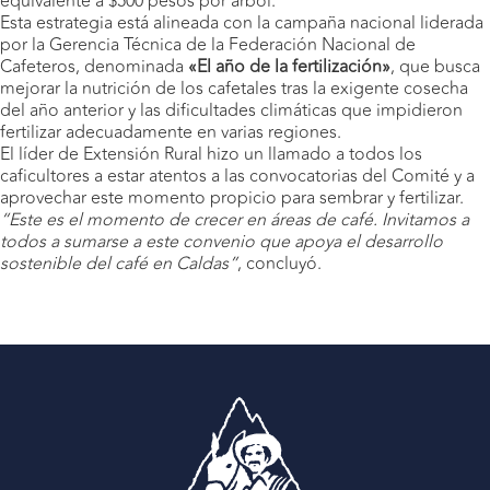
equivalente a $500 pesos por árbol.
Esta estrategia está alineada con la campaña nacional liderada
por la Gerencia Técnica de la Federación Nacional de
Cafeteros, denominada
«El año de la fertilización»
, que busca
mejorar la nutrición de los cafetales tras la exigente cosecha
del año anterior y las dificultades climáticas que impidieron
fertilizar adecuadamente en varias regiones.
El líder de Extensión Rural hizo un llamado a todos los
caficultores a estar atentos a las convocatorias del Comité y a
aprovechar este momento propicio para sembrar y fertilizar.
“Este es el momento de crecer en áreas de café. Invitamos a
todos a sumarse a este convenio que apoya el desarrollo
sostenible del café en Caldas”
, concluyó.