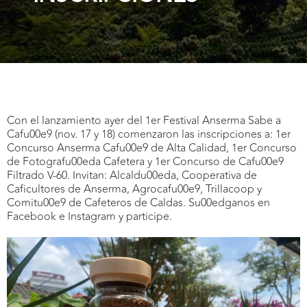
Con el lanzamiento ayer del 1er Festival Anserma Sabe a
Cafu00e9 (nov. 17 y 18) comenzaron las inscripciones a: 1er
Concurso Anserma Cafu00e9 de Alta Calidad, 1er Concurso
de Fotografu00eda Cafetera y 1er Concurso de Cafu00e9
Filtrado V-60. Invitan: Alcaldu00eda, Cooperativa de
Caficultores de Anserma, Agrocafu00e9, Trillacoop y
Comitu00e9 de Cafeteros de Caldas. Su00edganos en
Facebook e Instagram y participe.