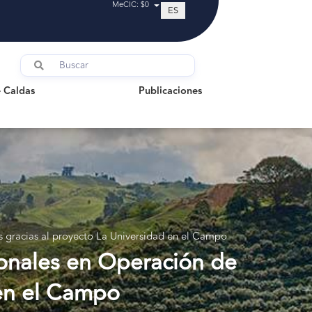
MeCIC: $0
ES
ldas
Publicaciones
 Caldas
Publicaciones
os gracias al proyecto La Universidad en el Campo
ionales en Operación de
 en el Campo