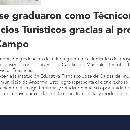
 se graduaron como Técnico
ios Turísticos gracias al p
 Campo
emonia de graduación del último grupo de estudiantes del pro
en convenio con la Universidad Católica de Manizales. En total, 1
icios Turísticos.
n a la Institución Educativa Francisco José de Caldas del munic
 municipio de Anserma. Este logro representa el cierre exitoso
aleciendo el arraigo territorial y brindando nuevas oportunidad
tegia clave para el desarrollo educativo, social y productivo 