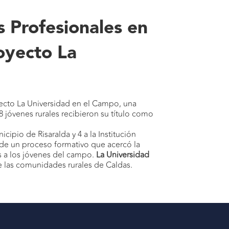
s Profesionales en
royecto La
yecto La Universidad en el Campo, una
8 jóvenes rurales recibieron su título como
ipio de Risaralda y 4 a la Institución
 de un proceso formativo que acercó la
es a los jóvenes del campo.
La Universidad
de las comunidades rurales de Caldas.