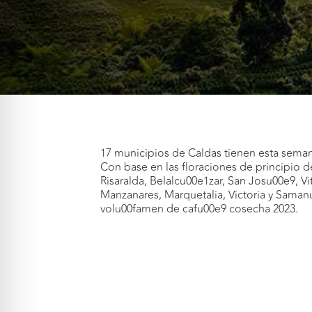
17 municipios de Caldas tienen esta semana
Con base en las floraciones de principio
Risaralda, Belalcu00e1zar, San Josu00e9, Vi
Manzanares, Marquetalia, Victoria y Saman
volu00famen de cafu00e9 cosecha 2023.