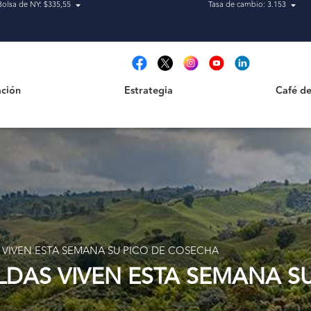
Bolsa de NY: $335,55
Tasa de cambio: 3.153
Estrategia
Café de Ca
t
ción
Estrategia
Café de
S VIVEN ESTA SEMANA SU PICO DE COSECHA
ALDAS VIVEN ESTA SEMANA S