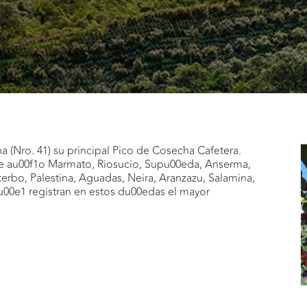
 (Nro. 41) su principal Pico de Cosecha Cafetera.
 de au00f1o Marmato, Riosucio, Supu00eda, Anserma,
terbo, Palestina, Aguadas, Neira, Aranzazu, Salamina,
u00e1 registran en estos du00edas el mayor