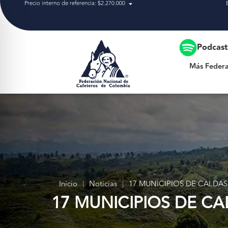
Precio interno de referencia: $2.270.000
Más Federación
Podcas
Más Federa
Inicio
|
Noticias
|
17 MUNICIPIOS DE CALDA
17 MUNICIPIOS DE C