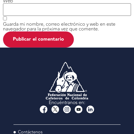
Web
Guarda mi nombre, correo electrónico y web en este
navegador para la próxima vez que comente.
Encuéntranos en:
Contáctenos