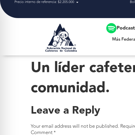
Precio interno de referencia: $2.205.000
Bol
Más Federación
Podcas
Más Federa
Un líder cafete
comunidad.
Leave a Reply
Your email address will not be published.
Requir
Comment
*