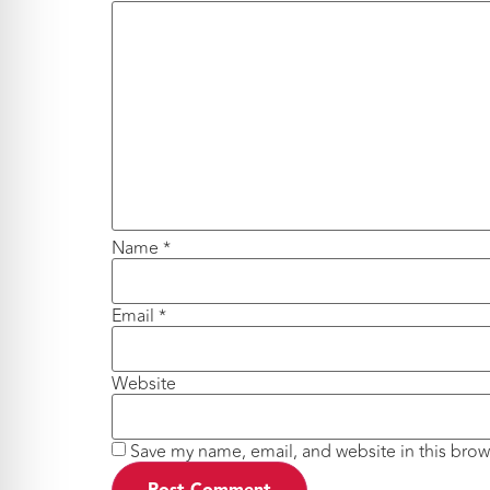
Name
*
Email
*
Website
Save my name, email, and website in this brow